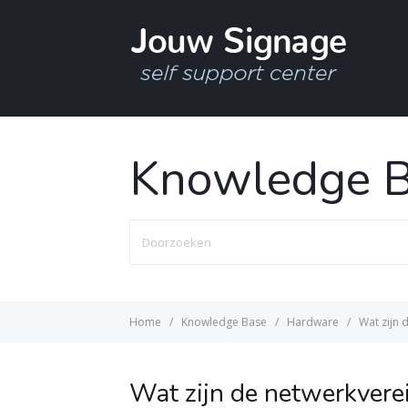
Knowledge 
Doorzoeken
Home
Knowledge Base
Hardware
Wat zijn 
Wat zijn de netwerkvere