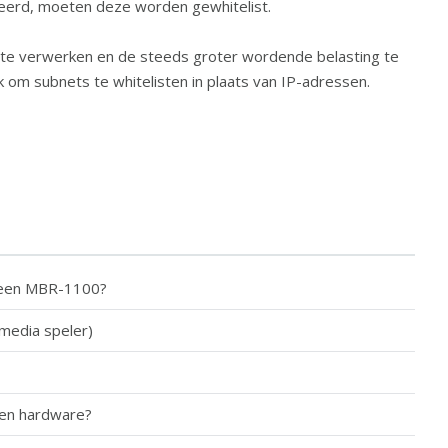
eerd, moeten deze worden gewhitelist.
te verwerken en de steeds groter wordende belasting te
 om subnets te whitelisten in plaats van IP-adressen.
n een MBR-1100?
media speler)
pen hardware?