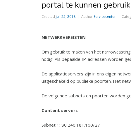
portal te kunnen gebrui
Created
juli 25, 2018
Author
Servicecenter
Cate
NETWERKVEREISTEN
Om gebruik te maken van het narrowcasting 
nodig. Als bepaalde IP-adressen worden ge
De applicatieservers zijn in ons eigen netwer
uitgeschakeld op publieke poorten. Het ne
De volgende subnets en poorten worden geb
Content servers
Subnet 1: 80.246.181.160/27