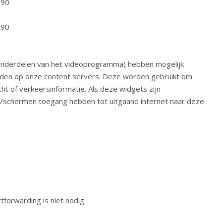
190
190
derdelen van het videoprogramma) hebben mogelijk
rden op onze content servers. Deze worden gebruikt om
ht of verkeersinformatie. Als deze widgets zijn
chermen toegang hebben tot uitgaand internet naar deze
forwarding is niet nodig.