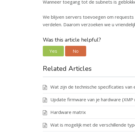
Wanneer toegang tot de subnets is geblokk
We blijven servers toevoegen om requests 
verdelen. Daarom verzoeken we u vriendelijk
Was this article helpful?
Yes
No
Related Articles
Wat zijn de technische specificaties va
Update firmware van je hardware (XMP 
Hardware matrix
Wat is mogelijk met de verschillende ty