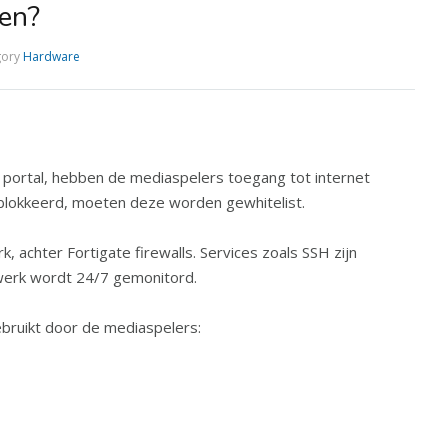
ken?
gory
Hardware
portal, hebben de mediaspelers toegang tot internet
blokkeerd, moeten deze worden gewhitelist.
k, achter Fortigate firewalls. Services zoals SSH zijn
twerk wordt 24/7 gemonitord.
ruikt door de mediaspelers: