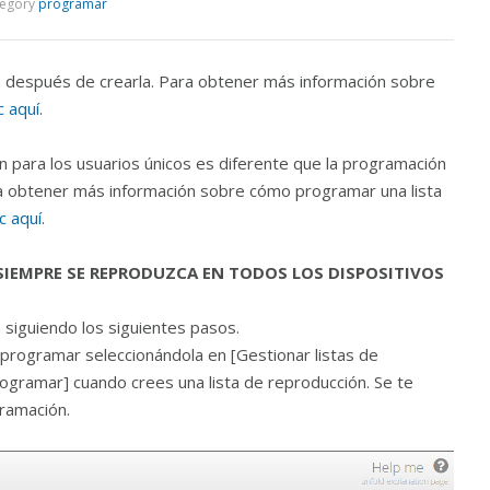
egory
programar
 después de crearla. Para obtener más información sobre
ic aquí
.
n para los usuarios únicos es diferente que la programación
ra obtener más información sobre cómo programar una lista
ic aquí
.
SIEMPRE SE REPRODUZCA EN TODOS LOS DISPOSITIVOS
siguiendo los siguientes pasos.
 programar seleccionándola en [Gestionar listas de
ogramar] cuando crees una lista de reproducción. Se te
ramación.