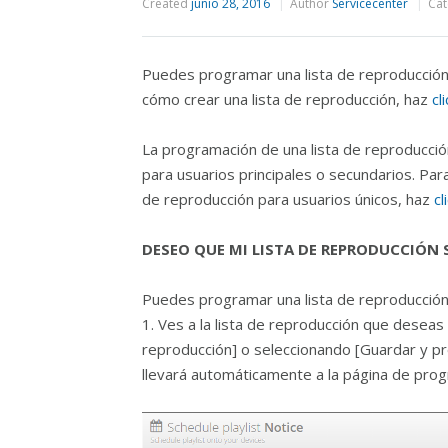
Created
junio 28, 2016
Author
Servicecenter
Cat
Puedes programar una lista de reproducción
cómo crear una lista de reproducción, haz
cl
La programación de una lista de reproducció
para usuarios principales o secundarios. Pa
de reproducción para usuarios únicos, haz
cl
DESEO QUE MI LISTA DE REPRODUCCIÓN 
Puedes programar una lista de reproducción 
1. Ves a la lista de reproducción que deseas
reproducción] o seleccionando [Guardar y pr
llevará automáticamente a la página de prog