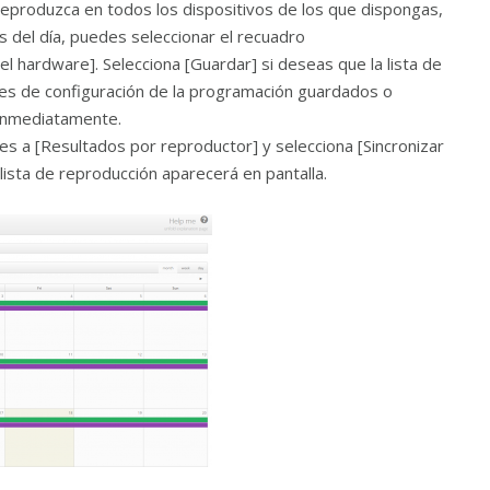
 reproduzca en todos los dispositivos de los que dispongas,
s del día, puedes seleccionar el recuadro
el hardware]. Selecciona [Guardar] si deseas que la lista de
ores de configuración de la programación guardados o
 inmediatamente.
ves a [Resultados por reproductor] y selecciona [Sincronizar
lista de reproducción aparecerá en pantalla.