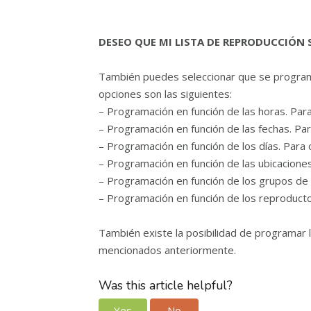
DESEO QUE MI LISTA DE REPRODUCCIÓN
También puedes seleccionar que se programa
opciones son las siguientes:
– Programación en función de las horas. Pa
– Programación en función de las fechas. Pa
– Programación en función de los días. Para
– Programación en función de las ubicacione
– Programación en función de los grupos de
– Programación en función de los reproduct
También existe la posibilidad de programar l
mencionados anteriormente.
Was this article helpful?
Yes
No