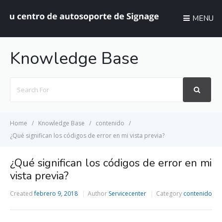
MENU
Knowledge Base
Search
For
Home
Knowledge Base
contenido
¿Qué significan los códigos de error en mi vista previa?
¿Qué significan los códigos de error en mi
vista previa?
Created
febrero 9, 2018
Author
Servicecenter
Category
contenido