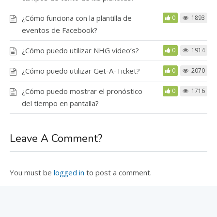
¿Cómo funciona con la plantilla de
0
1893
eventos de Facebook?
¿Cómo puedo utilizar NHG video’s?
0
1914
¿Cómo puedo utilizar Get-A-Ticket?
0
2070
¿Cómo puedo mostrar el pronóstico
0
1716
del tiempo en pantalla?
Leave A Comment?
You must be
logged in
to post a comment.